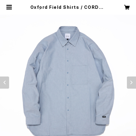
Oxford Field Shirts / CORDUR
A®︎ | TIL DSN™️ ONLINE STORE