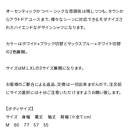
オーセンティックかつベーシックな雰囲気は残しつつも、タウンか
らアウトドアユースまで、様々なシーンに対応できるモダナイズさ
れたハイエンドなデザインシャツになります。
カラーはホワイト×ブラック切替とサックスブルー×ホワイト切替
の2色展開。
サイズはM.L.XLの3サイズ展開になります。
お客様のご都合による返品、交換は一切出来ませんので、注文前
にサイズ選択には十分ご注意いただけますようお願い致します。
【ボディサイズ】
サイズ 身幅 着丈 袖丈 肩幅（※全てcm）
M 60 77 57 55